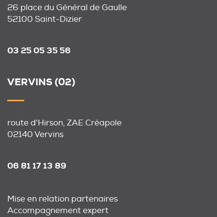
26 place du Général de Gaulle
52100 Saint-Dizier
03 25 05 35 56
VERVINS (02)
route d'Hirson, ZAE Créapole
02140 Vervins
06 81 17 13 89
Mise en relation partenaires
Accompagnement expert