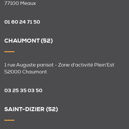
77100 Meaux
01 60 24 71 50
CHAUMONT (52)
1 rue Auguste parisot - Zone d'activité Plein'Est
52000 Chaumont
03 25 35 03 50
SAINT-DIZIER (52)