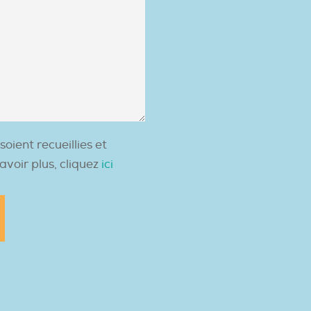
*
ient recueillies et
avoir plus, cliquez
ici