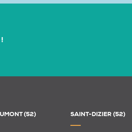
!
UMONT (52)
SAINT-DIZIER (52)