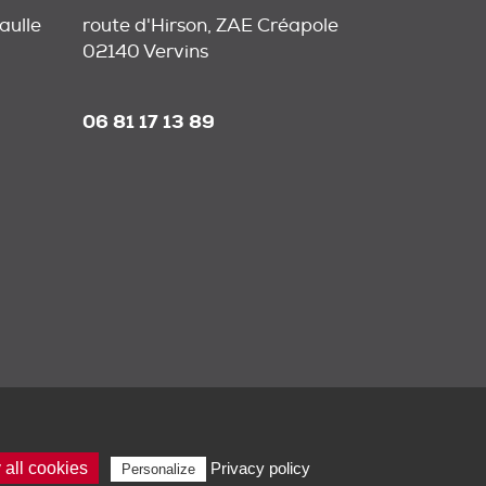
aulle
route d'Hirson, ZAE Créapole
02140 Vervins
06 81 17 13 89
all cookies
Privacy policy
Personalize