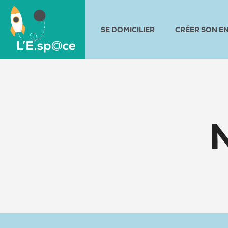
SE DOMICILIER
CRÉER SON E