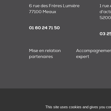
6 rue des Frères Lumière
1 rue
77100 Meaux
d'acti
5200
01 60 24 71 50
03 2
Mise en relation
Accompagneme
partenaires
expert
This site uses cookies and gives you con