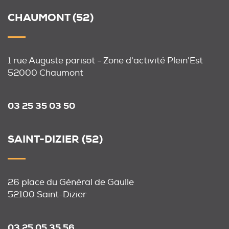
CHAUMONT (52)
1 rue Auguste parisot - Zone d'activité Plein'Est
52000 Chaumont
03 25 35 03 50
SAINT-DIZIER (52)
26 place du Général de Gaulle
52100 Saint-Dizier
03 25 05 35 56