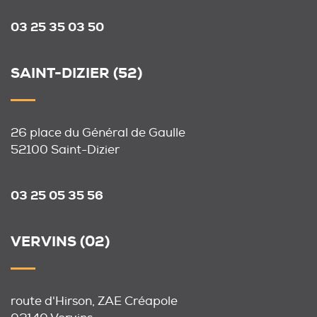
03 25 35 03 50
SAINT-DIZIER (52)
26 place du Général de Gaulle
52100 Saint-Dizier
03 25 05 35 56
VERVINS (02)
route d'Hirson, ZAE Créapole