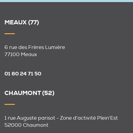
MEAUX (77)
6 rue des Frères Lumière
77100 Meaux
01 60 24 71 50
CHAUMONT (52)
1 rue Auguste parisot - Zone d'activité Plein'Est
52000 Chaumont