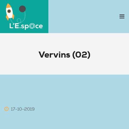
Vervins (02)
-
-
17
10
2019